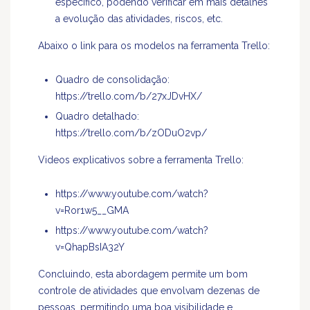
específico, podendo verificar em mais detalhes
a evolução das atividades, riscos, etc.
Abaixo o link para os modelos na ferramenta Trello:
Quadro de consolidação:
https://trello.com/b/27xJDvHX/
Quadro detalhado:
https://trello.com/b/zODuO2vp/
Videos explicativos sobre a ferramenta Trello:
https://www.youtube.com/watch?
v=Ror1w5__GMA
https://www.youtube.com/watch?
v=QhapBsIA32Y
Concluindo, esta abordagem permite um bom
controle de atividades que envolvam dezenas de
pessoas, permitindo uma boa visibilidade e