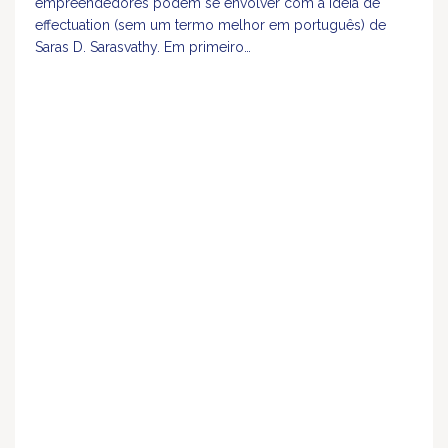
empreendedores podem se envolver com a ideia de
effectuation (sem um termo melhor em português) de
Saras D. Sarasvathy. Em primeiro…