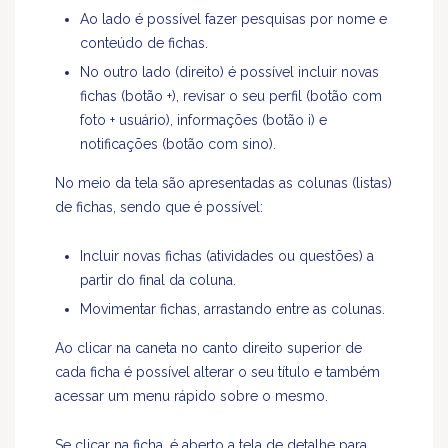
Ao lado é possível fazer pesquisas por nome e
conteúdo de fichas.
No outro lado (direito) é possível incluir novas
fichas (botão +), revisar o seu perfil (botão com
foto + usuário), informações (botão i) e
notificações (botão com sino).
No meio da tela são apresentadas as colunas (listas)
de fichas, sendo que é possível:
Incluir novas fichas (atividades ou questões) a
partir do final da coluna.
Movimentar fichas, arrastando entre as colunas.
Ao clicar na caneta no canto direito superior de
cada ficha é possível alterar o seu título e também
acessar um menu rápido sobre o mesmo.
Se clicar na ficha, é aberto a tela de detalhe para