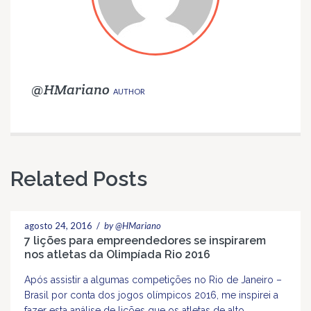
@HMariano
AUTHOR
Related Posts
agosto 24, 2016
/
by @HMariano
7 lições para empreendedores se inspirarem
nos atletas da Olimpíada Rio 2016
Após assistir a algumas competições no Rio de Janeiro –
Brasil por conta dos jogos olímpicos 2016, me inspirei a
fazer esta análise de lições que os atletas de alto