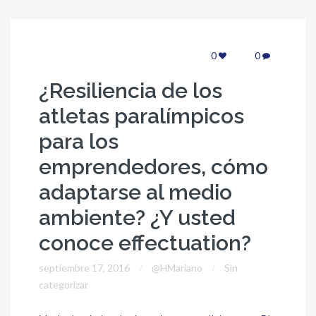
0
0
¿Resiliencia de los
atletas paralímpicos
para los
emprendedores, cómo
adaptarse al medio
ambiente? ¿Y usted
conoce effectuation?
septiembre 17, 2016
@HMariano
Sin
categorizar