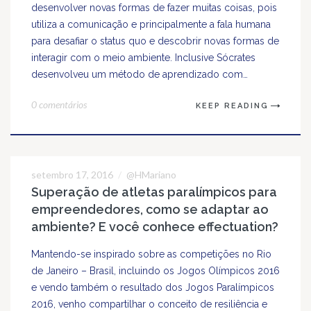
desenvolver novas formas de fazer muitas coisas, pois
utiliza a comunicação e principalmente a fala humana
para desafiar o status quo e descobrir novas formas de
interagir com o meio ambiente. Inclusive Sócrates
desenvolveu um método de aprendizado com…
0 comentários
KEEP READING
setembro 17, 2016
@HMariano
17
Superação de atletas paralímpicos para
SET
empreendedores, como se adaptar ao
ambiente? E você conhece effectuation?
Mantendo-se inspirado sobre as competições no Rio
de Janeiro – Brasil, incluindo os Jogos Olímpicos 2016
e vendo também o resultado dos Jogos Paralímpicos
2016, venho compartilhar o conceito de resiliência e