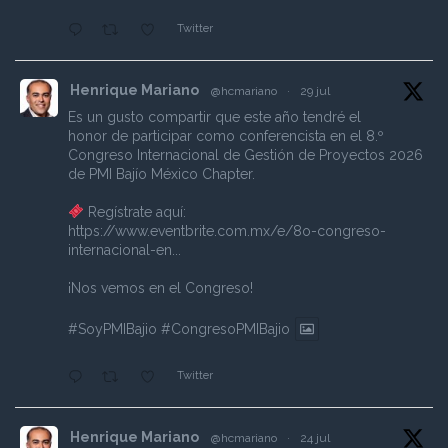
Twitter
Henrique Mariano
@hcmariano
·
29 jul
Es un gusto compartir que este año tendré el
honor de participar como conferencista en el 8.º
Congreso Internacional de Gestión de Proyectos 2026
de PMI Bajío México Chapter.
Regístrate aquí:
https://www.eventbrite.com.mx/e/8o-congreso-
internacional-en...
¡Nos vemos en el Congreso!
#SoyPMIBajio
#CongresoPMIBajio
Twitter
Henrique Mariano
@hcmariano
·
24 jul