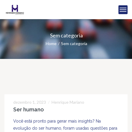
Sem categoria
Home
Sem categoria
dezembro 1, 2023
Henrique Mariano
01
Ser humano
DEZ
Você está pronto para gerar mais insights? Na
evolução do ser humano, foram usadas questões para