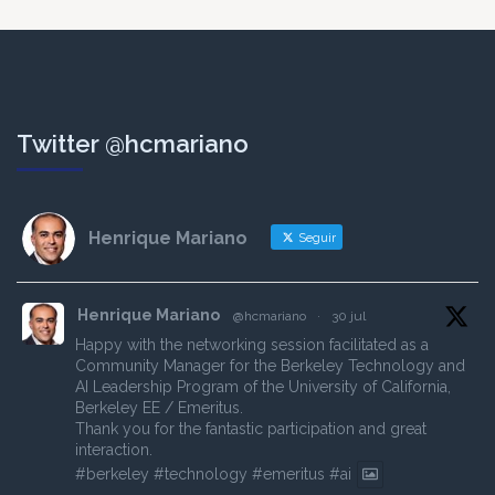
Twitter @hcmariano
Henrique Mariano
Seguir
Henrique Mariano
@hcmariano
·
30 jul
Happy with the networking session facilitated as a
Community Manager for the Berkeley Technology and
AI Leadership Program of the University of California,
Berkeley EE / Emeritus.
Thank you for the fantastic participation and great
interaction.
#berkeley
#technology
#emeritus
#ai