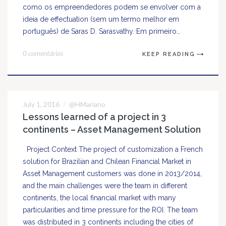
como os empreendedores podem se envolver com a
ideia de effectuation (sem um termo melhor em
português) de Saras D. Sarasvathy. Em primeiro…
0 comentários
KEEP READING
July 1, 2016
@HMariano
01
Lessons learned of a project in 3
JUL
continents – Asset Management Solution
Project Context The project of customization a French
solution for Brazilian and Chilean Financial Market in
Asset Management customers was done in 2013/2014,
and the main challenges were the team in different
continents, the local financial market with many
particularities and time pressure for the ROI. The team
was distributed in 3 continents including the cities of