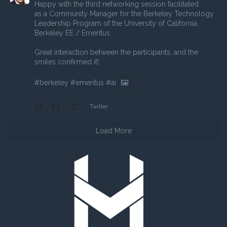
Happy with the third networking session facilitated
as a Community Manager for the Berkeley Technology
Leadership Program of the University of California,
Berkeley EE / Emeritus.
Great interaction between the participants, and the
smiles confirmed it!
#berkeley
#emeritus
#ai
Twitter
Load More