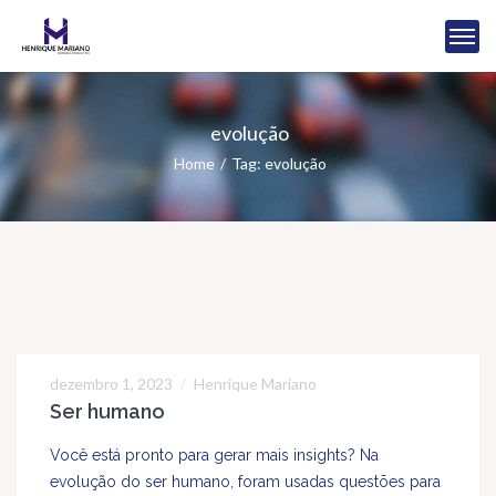
evolução
Home
Tag: evolução
dezembro 1, 2023
Henrique Mariano
01
Ser humano
DEZ
Você está pronto para gerar mais insights? Na
evolução do ser humano, foram usadas questões para