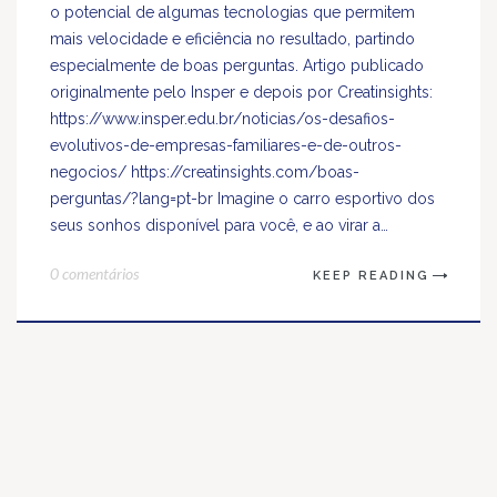
o potencial de algumas tecnologias que permitem
mais velocidade e eficiência no resultado, partindo
especialmente de boas perguntas. Artigo publicado
originalmente pelo Insper e depois por Creatinsights:
https://www.insper.edu.br/noticias/os-desafios-
evolutivos-de-empresas-familiares-e-de-outros-
negocios/ https://creatinsights.com/boas-
perguntas/?lang=pt-br Imagine o carro esportivo dos
seus sonhos disponível para você, e ao virar a…
0 comentários
KEEP READING