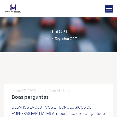
chatGPT
Home
Tag: chatGPT
junho 27, 2023
Henrique Mariano
27
Boas perguntas
JUN
DESAFIOS EVOLUTIVOS E TECNOLÓGICOS DE
EMPRESAS FAMILIARES A importância de alcançar todo