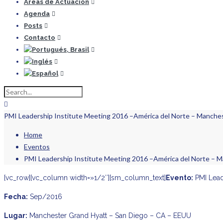
Áreas de Actuación
Agenda
Posts
Contacto
PMI Leadership Institute Meeting 2016 –América del Norte – Manche
Home
Eventos
PMI Leadership Institute Meeting 2016 –América del Norte – 
[vc_row][vc_column width=»1/2″][sm_column_text]
Evento:
PMI Lead
Fecha:
Sep/2016
Lugar:
Manchester Grand Hyatt – San Diego – CA – EEUU